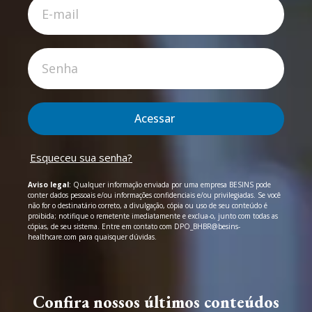
Acessar
Esqueceu sua senha?
Aviso legal
: Qualquer informação enviada por uma empresa BESINS pode
conter dados pessoais e/ou informações confidenciais e/ou privilegiadas. Se você
não for o destinatário correto, a divulgação, cópia ou uso de seu conteúdo é
proibida; notifique o remetente imediatamente e exclua-o, junto com todas as
cópias, de seu sistema. Entre em contato com DPO_BHBR@besins-
healthcare.com para quaisquer dúvidas.
Confira nossos últimos conteúdos